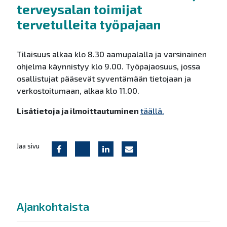
terveysalan toimijat
tervetulleita työpajaan
Tilaisuus alkaa klo 8.30 aamupalalla ja varsinainen
ohjelma käynnistyy klo 9.00. Työpajaosuus, jossa
osallistujat pääsevät syventämään tietojaan ja
verkostoitumaan, alkaa klo 11.00.
Lisätietoja ja ilmoittautuminen
täällä.
Jaa sivu
Ajankohtaista