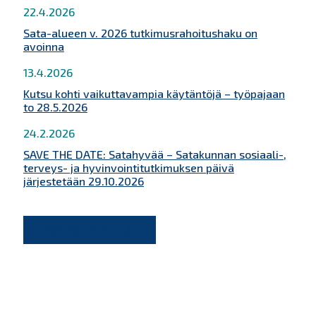
22.4.2026
Sata-alueen v. 2026 tutkimusrahoitushaku on
avoinna
13.4.2026
Kutsu kohti vaikuttavampia käytäntöjä – työpajaan
to 28.5.2026
24.2.2026
SAVE THE DATE: Satahyvää – Satakunnan sosiaali-,
terveys- ja hyvinvointitutkimuksen päivä
järjestetään 29.10.2026
KATSO KAIKKI