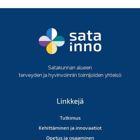
Satakunnan alueen
terveyden ja hyvinvoinnin toimijoiden yhteisö
Linkkejä
Tutkimus
Kehittäminen ja innovaatiot
Opetus ja osaaminen