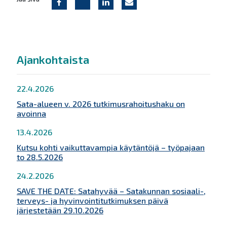
Ajankohtaista
22.4.2026
Sata-alueen v. 2026 tutkimusrahoitushaku on
avoinna
13.4.2026
Kutsu kohti vaikuttavampia käytäntöjä – työpajaan
to 28.5.2026
24.2.2026
SAVE THE DATE: Satahyvää – Satakunnan sosiaali-,
terveys- ja hyvinvointitutkimuksen päivä
järjestetään 29.10.2026