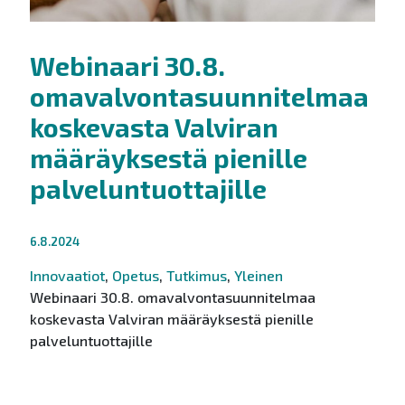
Webinaari 30.8.
omavalvontasuunnitelmaa
koskevasta Valviran
määräyksestä pienille
palveluntuottajille
6.8.2024
Innovaatiot
,
Opetus
,
Tutkimus
,
Yleinen
Webinaari 30.8. omavalvontasuunnitelmaa
koskevasta Valviran määräyksestä pienille
palveluntuottajille