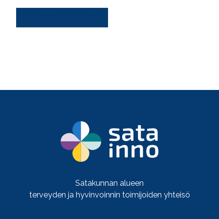
KATSO KAIKKI
Satakunnan alueen
terveyden ja hyvinvoinnin toimijoiden yhteisö