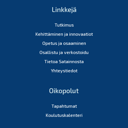
Linkkejä
Tutkimus
Kehittäminen ja innovaatiot
Opetus ja osaaminen
Osallistu ja verkostoidu
Tietoa Satainnosta
Yhteystiedot
Oikopolut
Tapahtumat
Koulutuskalenteri