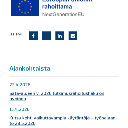
Jaa sivu
Ajankohtaista
22.4.2026
Sata-alueen v. 2026 tutkimusrahoitushaku on
avoinna
13.4.2026
Kutsu kohti vaikuttavampia käytäntöjä – työpajaan
to 28.5.2026