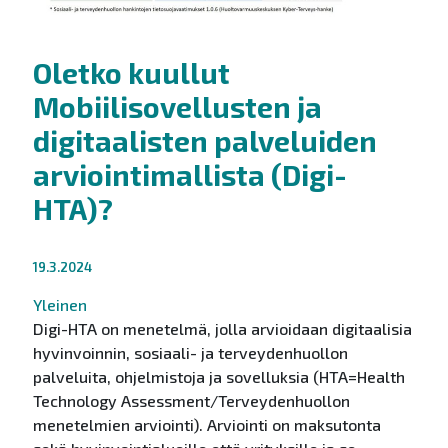
Oletko kuullut
Mobiilisovellusten ja
digitaalisten palveluiden
arviointimallista (Digi-
HTA)?
19.3.2024
Yleinen
Digi-HTA on menetelmä, jolla arvioidaan digitaalisia
hyvinvoinnin, sosiaali- ja terveydenhuollon
palveluita, ohjelmistoja ja sovelluksia (HTA=Health
Technology Assessment/Terveydenhuollon
menetelmien arviointi). Arviointi on maksutonta