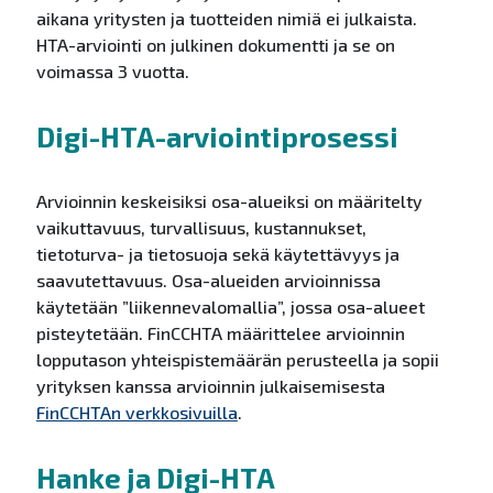
aikana yritysten ja tuotteiden nimiä ei julkaista.
HTA-arviointi on julkinen dokumentti ja se on
voimassa 3 vuotta.
Digi-HTA-arviointiprosessi
Arvioinnin keskeisiksi osa-alueiksi on määritelty
vaikuttavuus, turvallisuus, kustannukset,
tietoturva- ja tietosuoja sekä käytettävyys ja
saavutettavuus. Osa-alueiden arvioinnissa
käytetään ”liikennevalomallia”, jossa osa-alueet
pisteytetään. FinCCHTA määrittelee arvioinnin
lopputason yhteispistemäärän perusteella ja sopii
yrityksen kanssa arvioinnin julkaisemisesta
FinCCHTAn verkkosivuilla
.
Hanke ja Digi-HTA