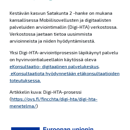
Kestävän kasvun Satakunta 2 -hanke on mukana
kansallisessa Mobiilisovellusten ja digitaalisten
palveluiden arviointimallin (Digi-HTA) verkostossa.
Verkostossa jaetaan tietoa uusimmista
arvioinneista ja niiden hyödyntämisestä.
Yksi Digi-HTA-arviointiprosessin läpikäynyt palvelu
on hyvinvointialueellakin käytössä oleva
eKonsultaatio- digitaalinen palvelukeskus
.
eKonsultaatiota hyödynnetään etäkonsultaatioiden
toteutuksessa.
Artikkelin kuva: Digi-HTA-prosessi
(
https://oys.fi/fincchta/digi-hta/digi-hta-
menetelma/
)