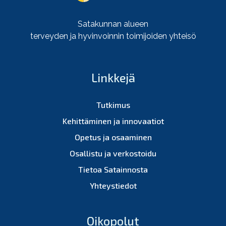
Satakunnan alueen
terveyden ja hyvinvoinnin toimijoiden yhteisö
Linkkejä
Tutkimus
Kehittäminen ja innovaatiot
Opetus ja osaaminen
Osallistu ja verkostoidu
Tietoa Satainnosta
Yhteystiedot
Oikopolut