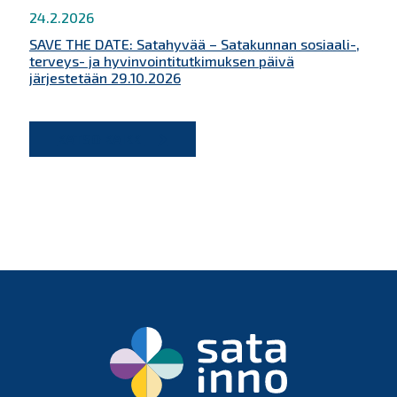
24.2.2026
SAVE THE DATE: Satahyvää – Satakunnan sosiaali-,
terveys- ja hyvinvointitutkimuksen päivä
järjestetään 29.10.2026
KATSO KAIKKI