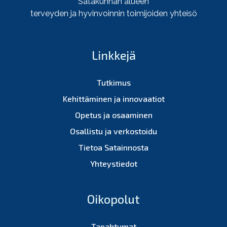
Satakunnan alueen
terveyden ja hyvinvoinnin toimijoiden yhteisö
Linkkejä
Tutkimus
Kehittäminen ja innovaatiot
Opetus ja osaaminen
Osallistu ja verkostoidu
Tietoa Satainnosta
Yhteystiedot
Oikopolut
Tapahtumat