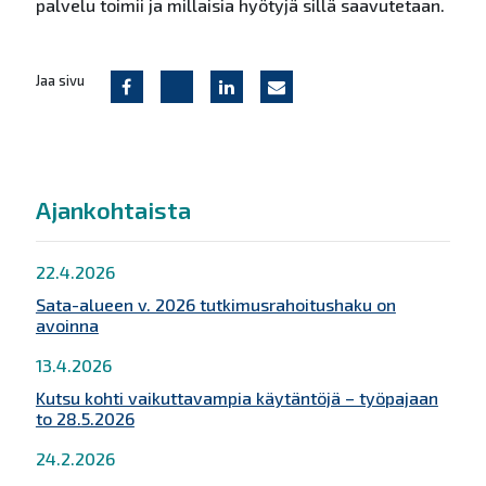
palvelu toimii ja millaisia hyötyjä sillä saavutetaan.
Jaa sivu
Ajankohtaista
22.4.2026
Sata-alueen v. 2026 tutkimusrahoitushaku on
avoinna
13.4.2026
Kutsu kohti vaikuttavampia käytäntöjä – työpajaan
to 28.5.2026
24.2.2026