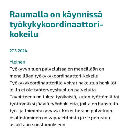
Raumalla on käynnissä
työkykykoordinaattori-
kokeilu
27.3.2024
Yleinen
Työkyvyn tuen palveluissa on meneillään
on
meneillään työkykykoordinaattori-kokeilu.
Työkykykoordinaattorille voivat hakeutua henkilöt,
joilla ei ole työterveyshuollon palveluita.
Tavoitteena on tukea työikäisiä, kuten työttömiä tai
työttömäksi jääviä työnhakijoita, joilla on haasteita
työ- ja toimintakyvyssä. Kokeiltavaan palveluun
osallistuminen on vapaaehtoista ja se perustuu
asiakkaan suostumukseen.