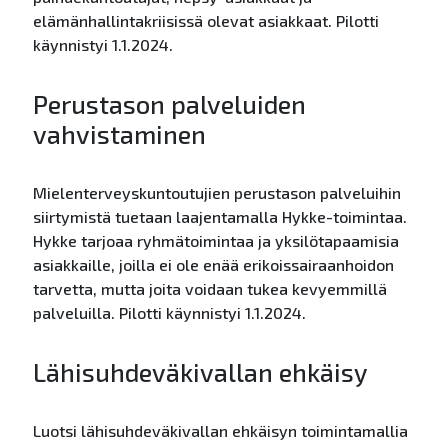
elämänhallintakriisissä olevat asiakkaat. Pilotti
käynnistyi 1.1.2024.
Perustason palveluiden
vahvistaminen
Mielenterveyskuntoutujien perustason palveluihin
siirtymistä tuetaan laajentamalla Hykke-toimintaa.
Hykke tarjoaa ryhmätoimintaa ja yksilötapaamisia
asiakkaille, joilla ei ole enää erikoissairaanhoidon
tarvetta, mutta joita voidaan tukea kevyemmillä
palveluilla. Pilotti käynnistyi 1.1.2024.
Lähisuhdeväkivallan ehkäisy
Luotsi lähisuhdeväkivallan ehkäisyn toimintamallia