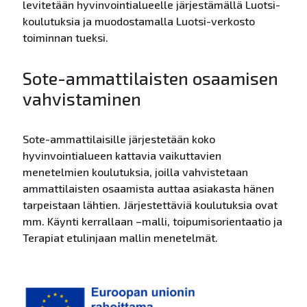
levitetään hyvinvointialueelle
järjestämällä Luotsi-
koulutuksia ja muodostamalla Luotsi-verkosto
toiminnan tueksi.
Sote-ammattilaisten osaamisen
vahvistaminen
Sote-ammattilaisille järjestetään koko
hyvinvointialueen kattavia vaikuttavien
menetelmien koulutuksia, joilla vahvistetaan
ammattilaisten osaamista auttaa asiakasta hänen
tarpeistaan
lähtien. Järjestettäviä koulutuksia ovat
mm. Käynti kerrallaan –malli, toipumisorientaatio ja
Terapiat etulinjaan mallin menetelmät.