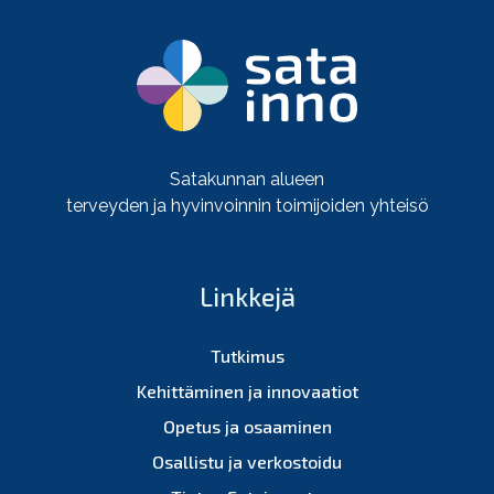
Satakunnan alueen
terveyden ja hyvinvoinnin toimijoiden yhteisö
Linkkejä
Tutkimus
Kehittäminen ja innovaatiot
Opetus ja osaaminen
Osallistu ja verkostoidu