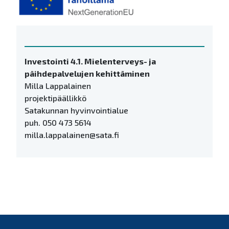
Investointi 4.1. Mielenterveys- ja
päihdepalvelujen kehittäminen
Milla Lappalainen
projektipäällikkö
Satakunnan hyvinvointialue
puh. 050 473 5614
milla.lappalainen@sata.fi